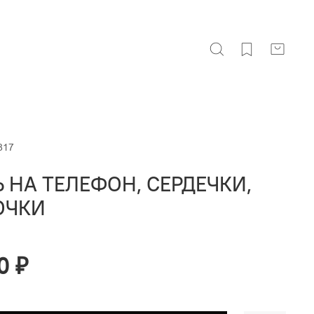
817
 НА ТЕЛЕФОН, СЕРДЕЧКИ,
ОЧКИ
0 ₽