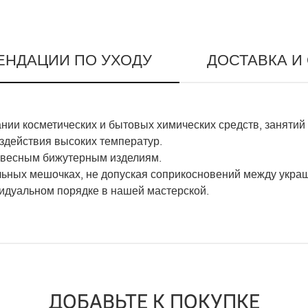
ЕНДАЦИИ ПО УХОДУ
ДОСТАВКА И
ии косметических и бытовых химических средств, занятий
оздействия высоких температур.
гковесным бижутерным изделиям.
льных мешочках, не допуская соприкосновений между укра
видуальном порядке в нашей мастерской.
ДОБАВЬТЕ К ПОКУПКЕ