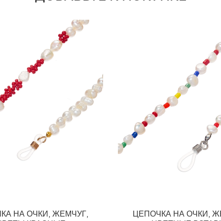
КА НА ОЧКИ, ЖЕМЧУГ,
ЦЕПОЧКА НА ОЧКИ, Ж