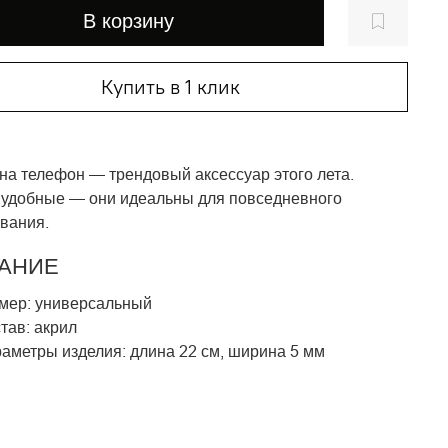
В корзину
Купить в 1 клик
 на телефон
—
трендовый аксессуар этого лета.
 удобные
—
они идеальны для повседневного
вания.
АНИЕ
мер:
универсальный
тав: акрил
аметры изделия: длина 22 см, ширина 5 мм