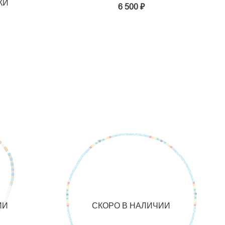
КИ
6 500 ₽
ИИ
СКОРО В НАЛИЧИИ