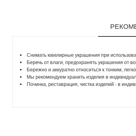
РЕКОМ
Снимать ювелирные украшения при использован
Беречь от влаги, предохранять украшения от в
Бережно и аккуратно относиться к тонким, ле
Мы рекомендуем хранить изделия в индивидуа
Починка, реставрация, чистка изделий - в инди