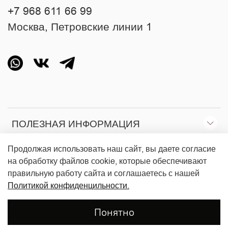
+7 968 611 66 99
Москва, Петровские линии 1
ПОЛЕЗНАЯ ИНФОРМАЦИЯ
Продолжая использовать наш сайт, вы даете согласие
О МАГАЗИНЕ
на обработку файлов cookie, которые обеспечивают
правильную работу сайта и соглашаетесь с нашей
Политикой конфиденцильности.
ЛИЧНЫЙ КАБИНЕТ
Понятно
©
2025 TREASURE STORE | Все права защищены