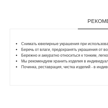
РЕКОМ
Снимать ювелирные украшения при использован
Беречь от влаги, предохранять украшения от в
Бережно и аккуратно относиться к тонким, ле
Мы рекомендуем хранить изделия в индивидуа
Починка, реставрация, чистка изделий - в инди