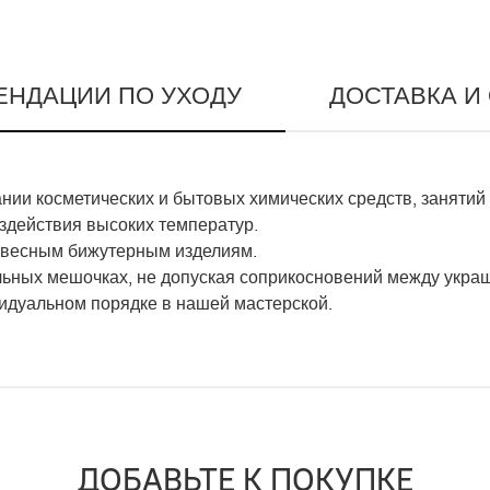
ЕНДАЦИИ ПО УХОДУ
ДОСТАВКА И
ии косметических и бытовых химических средств, занятий
оздействия высоких температур.
гковесным бижутерным изделиям.
льных мешочках, не допуская соприкосновений между укра
видуальном порядке в нашей мастерской.
ДОБАВЬТЕ К ПОКУПКЕ