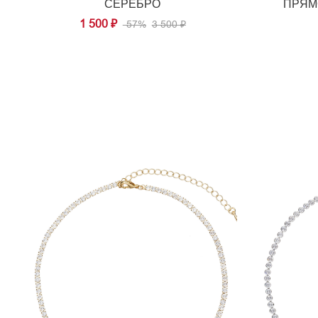
СЕРЕБРО
ПРЯМ
1 500 ₽
-57%
3 500 ₽