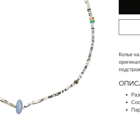
Колье на
оригинал
подстрои
ОПИС
Раз
Сос
Пар