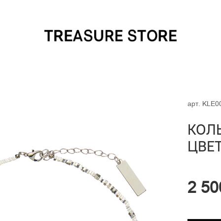
арт.
KLE0
КОЛ
ЦВЕ
2 50