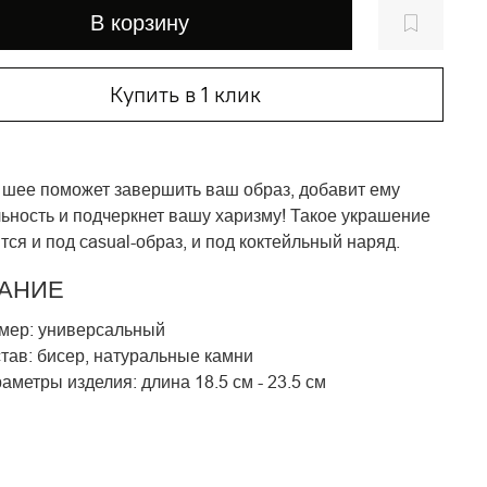
В корзину
Купить в 1 клик
 шее поможет завершить ваш образ, добавит ему
ьность и подчеркнет вашу харизму! Такое украшение
тся и под casual-образ, и под коктейльный наряд.
АНИЕ
мер: универсальный
тав: бисер, натуральные камни
аметры изделия: длина 18.5 см - 23.5 см