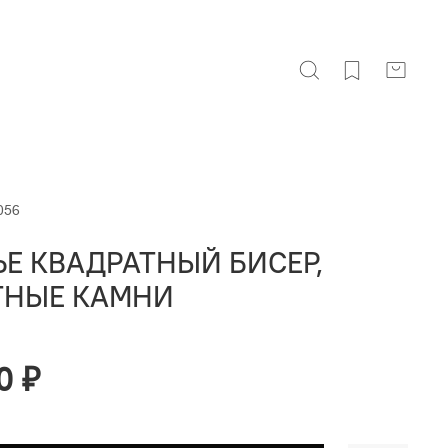
056
ЬЕ КВАДРАТНЫЙ БИСЕР,
ТНЫЕ КАМНИ
0 ₽