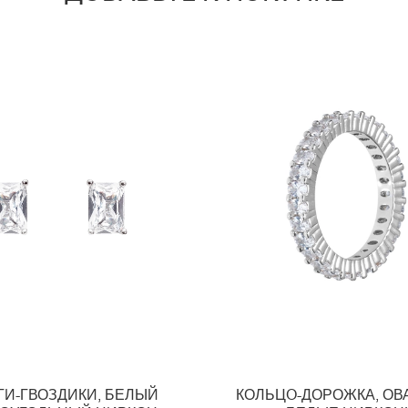
ГИ-ГВОЗДИКИ, БЕЛЫЙ
КОЛЬЦO-ДОРОЖКА, О