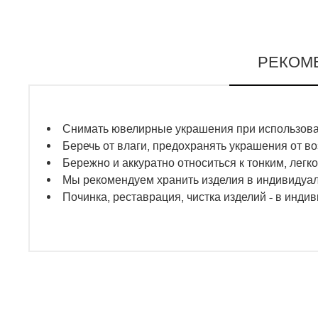
РЕКОМ
Снимать ювелирные украшения при использован
Беречь от влаги, предохранять украшения от в
Бережно и аккуратно относиться к тонким, ле
Мы рекомендуем хранить изделия в индивидуа
Починка, реставрация, чистка изделий - в инди