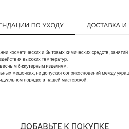
ЕНДАЦИИ ПО УХОДУ
ДОСТАВКА И
ии косметических и бытовых химических средств, занятий
оздействия высоких температур.
гковесным бижутерным изделиям.
льных мешочках, не допуская соприкосновений между укра
видуальном порядке в нашей мастерской.
ДОБАВЬТЕ К ПОКУПКЕ