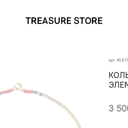
арт.
KLE1
КОЛ
ЭЛЕ
3 50