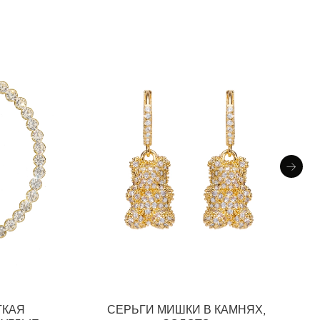
ТКАЯ
СЕРЬГИ МИШКИ В КАМНЯХ,