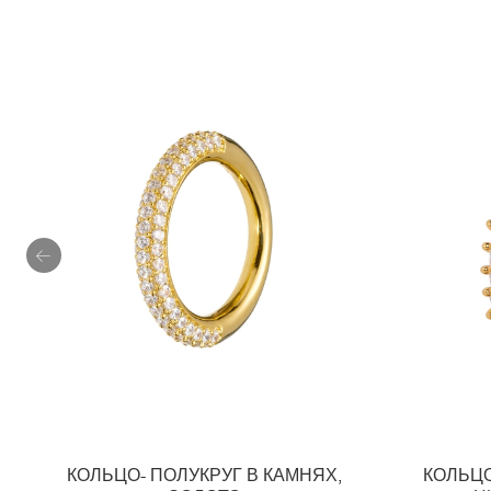
КОЛЬЦО- ПОЛУКРУГ В КАМНЯХ,
КОЛЬЦО