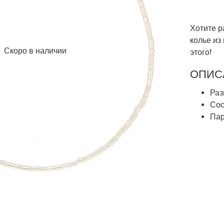
Хотите р
колье из
Скоро в наличии
этого!
ОПИС
Раз
Сос
Пар