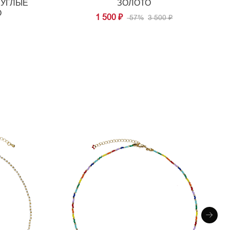
РУГЛЫЕ
ЗОЛОТО
О
1 500 ₽
-57%
3 500 ₽