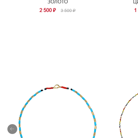
ЗОЛОТО
Ц
2 500 ₽
1
3 500 ₽