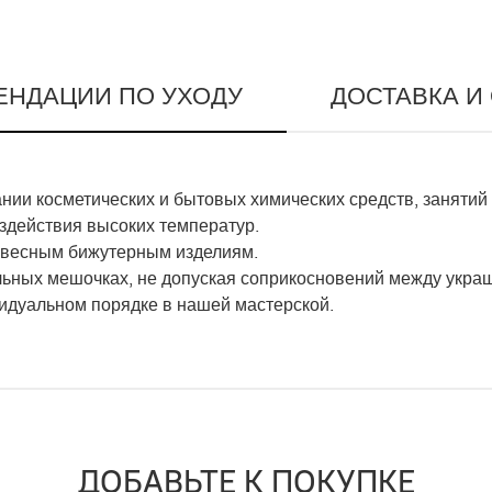
ЕНДАЦИИ ПО УХОДУ
ДОСТАВКА И
ии косметических и бытовых химических средств, занятий
оздействия высоких температур.
гковесным бижутерным изделиям.
льных мешочках, не допуская соприкосновений между укра
видуальном порядке в нашей мастерской.
ДОБАВЬТЕ К ПОКУПКЕ