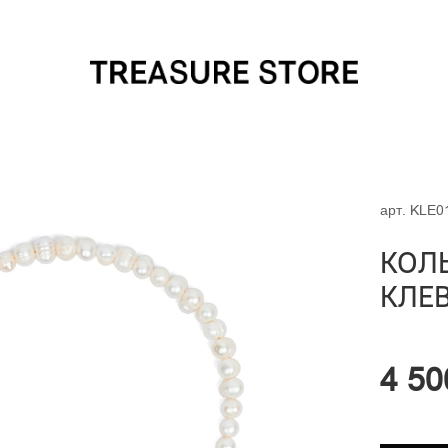
арт.
KLE0
КОЛ
КЛЕВ
4 50