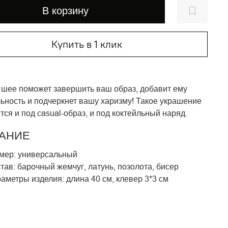
В корзину
Купить в 1 клик
 шее поможет завершить ваш образ, добавит ему
ьность и подчеркнет вашу харизму! Такое украшение
тся и под casual-образ, и под коктейльный наряд.
АНИЕ
мер: универсальный
тав: барочный жемчуг, латунь, позолота, бисер
аметры изделия: длина 40 см, клевер 3*3 см